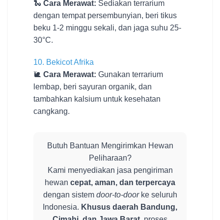
🐍
Cara Merawat:
Sediakan terrarium
dengan tempat persembunyian, beri tikus
beku 1-2 minggu sekali, dan jaga suhu 25-
30°C.
10. Bekicot Afrika
🐌
Cara Merawat:
Gunakan terrarium
lembap, beri sayuran organik, dan
tambahkan kalsium untuk kesehatan
cangkang.
Butuh Bantuan Mengirimkan Hewan
Peliharaan?
Kami menyediakan jasa pengiriman
hewan
cepat, aman, dan terpercaya
dengan sistem
door-to-door
ke seluruh
Indonesia.
Khusus daerah Bandung,
Cimahi, dan Jawa Barat
, proses