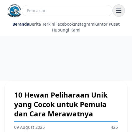
Beranda
Berita Terkini
Facebook
Instagram
Kantor Pusat
Hubungi Kami
10 Hewan Peliharaan Unik
yang Cocok untuk Pemula
dan Cara Merawatnya
09 August 2025
425