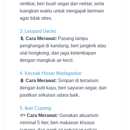
vertikal, beri buah segar dan nektar, serta
luangkan waktu untuk mengajak bermain
agar tidak stres.
3. Leopard Gecko
🦎
Cara Merawat:
Pasang lampu
penghangat di kandang, beri jangkrik atau
ulat hongkong, dan jaga kelembapan
dengan mangkuk air kecil.
4. Kecoak Hisser Madagaskar
🐜
Cara Merawat:
Simpan di terrarium
dengan kulit kayu, beri sayuran segar, dan
pastikan sirkulasi udara baik.
5. Ikan Cupang
🐟
Cara Merawat:
Gunakan akuarium
minimal 5 liter, beri makanan khusus
cupang, dan ganti air sebagian setiap