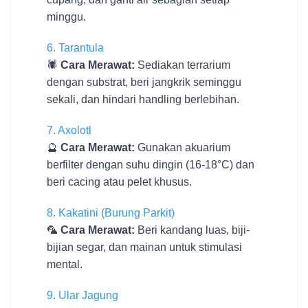
minggu.
6. Tarantula
🕷️
Cara Merawat:
Sediakan terrarium
dengan substrat, beri jangkrik seminggu
sekali, dan hindari handling berlebihan.
7. Axolotl
🔮
Cara Merawat:
Gunakan akuarium
berfilter dengan suhu dingin (16-18°C) dan
beri cacing atau pelet khusus.
8. Kakatini (Burung Parkit)
🦜
Cara Merawat:
Beri kandang luas, biji-
bijian segar, dan mainan untuk stimulasi
mental.
9. Ular Jagung