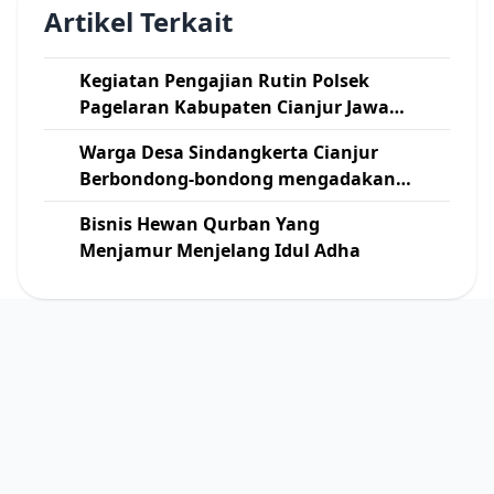
Artikel Terkait
Kegiatan Pengajian Rutin Polsek
Pagelaran Kabupaten Cianjur Jawa
Barat
Warga Desa Sindangkerta Cianjur
Berbondong-bondong mengadakan
Kerja Bakti Pelebaran Jalan
Bisnis Hewan Qurban Yang
Menjamur Menjelang Idul Adha