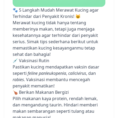
🐾 5 Langkah Mudah Merawat Kucing agar
Terhindar dari Penyakit Kronis! 😺
Merawat kucing tidak hanya tentang
memberinya makan, tetapi juga menjaga
kesehatannya agar terhindar dari penyakit
serius. Simak tips sederhana berikut untuk
memastikan kucing kesayanganmu tetap
sehat dan bahagia!
💉 Vaksinasi Rutin
Pastikan kucing mendapatkan vaksin dasar
seperti
feline panleukopenia
,
calicivirus
, dan
rabies
. Vaksinasi membantu mencegah
penyakit mematikan!
🍗 Berikan Makanan Bergizi
Pilih makanan kaya protein, rendah lemak,
dan mengandung taurin. Hindari memberi
makan sembarangan seperti tulang atau
makanan manusia!