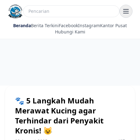
Beranda
Berita Terkini
Facebook
Instagram
Kantor Pusat
Hubungi Kami
🐾 5 Langkah Mudah
Merawat Kucing agar
Terhindar dari Penyakit
Kronis! 😺