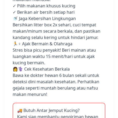
✓ Pilih makanan khusus kucing
✓ Berikan air bersih setiap hari
🚿 Jaga Kebersihan Lingkungan
Bersihkan litter box 2x sehari, cuci tempat
makan/minum secara berkala, dan pastikan
kandang selalu kering untuk hindari jamur.
🏃♀️ Ajak Bermain & Olahraga
Stres bisa picu penyakit! Beri mainan atau
luangkan waktu 15 menit/hari untuk ajak
kucing bermain.
👩⚕️ Cek Kesehatan Berkala
Bawa ke dokter hewan 6 bulan sekali untuk
deteksi dini masalah kesehatan. Perhatikan
gejala seperti muntah berulang atau nafsu
makan menurun!
🚚 Butuh Antar Jemput Kucing?
Kami siap membantu pengiriman hewan