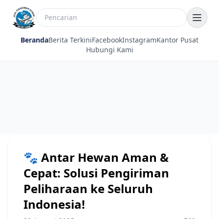
Beranda
Berita Terkini
Facebook
Instagram
Kantor Pusat
Hubungi Kami
🐾 Antar Hewan Aman &
Cepat: Solusi Pengiriman
Peliharaan ke Seluruh
Indonesia!