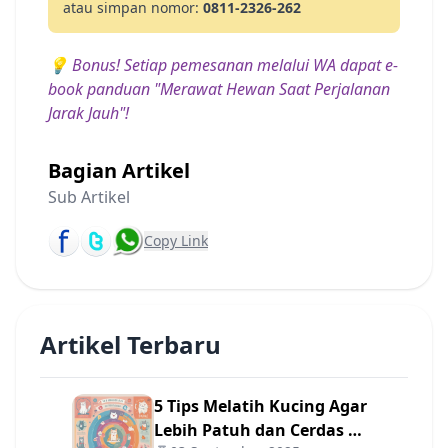
atau simpan nomor:
0811-2326-262
💡 Bonus! Setiap pemesanan melalui WA dapat e-
book panduan
"Merawat Hewan Saat Perjalanan
Jarak Jauh"
!
Bagian Artikel
Sub Artikel
Copy Link
Artikel Terbaru
5 Tips Melatih Kucing Agar
Lebih Patuh dan Cerdas 🐾