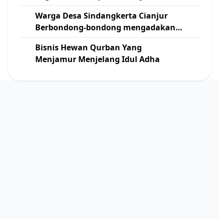
Barat
Warga Desa Sindangkerta Cianjur
Berbondong-bondong mengadakan
Kerja Bakti Pelebaran Jalan
Bisnis Hewan Qurban Yang
Menjamur Menjelang Idul Adha