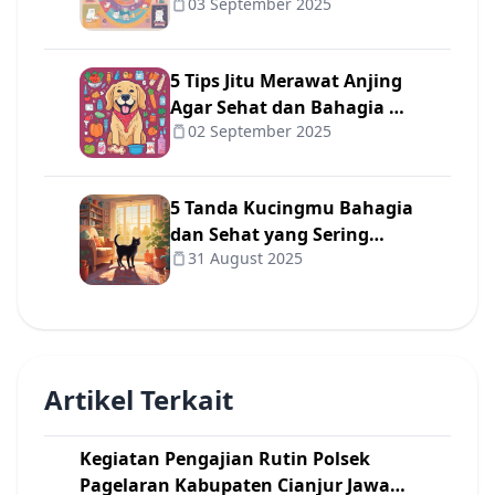
03 September 2025
✨
5 Tips Jitu Merawat Anjing
Agar Sehat dan Bahagia 🐾
02 September 2025
❤️
5 Tanda Kucingmu Bahagia
dan Sehat yang Sering
31 August 2025
Diabaikan Pemilik 😺
Artikel Terkait
Kegiatan Pengajian Rutin Polsek
Pagelaran Kabupaten Cianjur Jawa