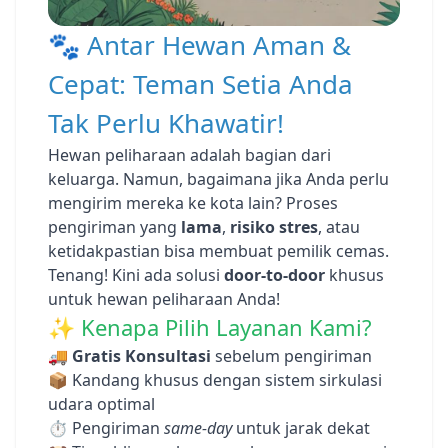
🐾 Antar Hewan Aman &
Cepat: Teman Setia Anda
Tak Perlu Khawatir!
Hewan peliharaan adalah bagian dari
keluarga. Namun, bagaimana jika Anda perlu
mengirim mereka ke kota lain? Proses
pengiriman yang
lama
,
risiko stres
, atau
ketidakpastian bisa membuat pemilik cemas.
Tenang! Kini ada solusi
door-to-door
khusus
untuk hewan peliharaan Anda!
✨ Kenapa Pilih Layanan Kami?
🚚
Gratis Konsultasi
sebelum pengiriman
📦 Kandang khusus dengan sistem sirkulasi
udara optimal
⏱️ Pengiriman
same-day
untuk jarak dekat