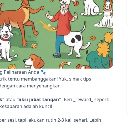
g Peliharaan Anda 🐾
 trik tentu membanggakan! Yuk, simak tips
 dengan cara menyenangkan:
k"
atau
"aksi jabat tangan"
. Beri _reward_ seperti
, kesabaran adalah kunci!
r sesi, tapi lakukan rutin 2-3 kali sehari. Lebih