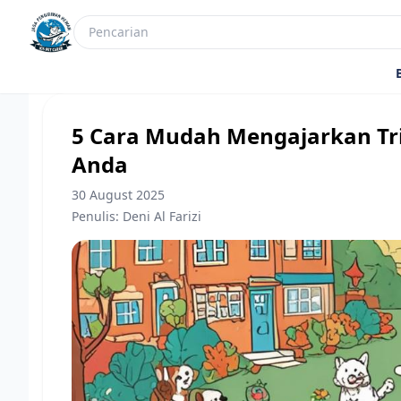
5 Cara Mudah Mengajarkan Tri
Anda
30 August 2025
Penulis: Deni Al Farizi