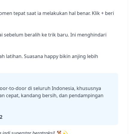
en tepat saat ia melakukan hal benar. Klik + beri
i sebelum beralih ke trik baru. Ini menghindari
h latihan. Suasana happy bikin anjing lebih
oor-to-door di seluruh Indonesia, khususnya
nan cepat, kandang bersih, dan pendampingan
2
 jadi superstar beratraksi! 🐕💫