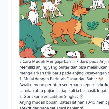
5 Cara Mudah Mengajarkan Trik Baru pada Anjin
Memiliki anjing yang pintar dan bisa melakukan
mengajarkan trik baru pada anjing kesayangan
1. Mulai dengan Perintah Dasar dan Sabar 🐶
Awali dengan perintah sederhana seperti
"dudu
camilan atau pujian setiap kali ia berhasil. Ingat
2. Gunakan Sesi Latihan Singkat ⏱️
Anjing mudah bosan. Batasi latihan 10-15 menit pe
efektif daripada satu sesi panjang!