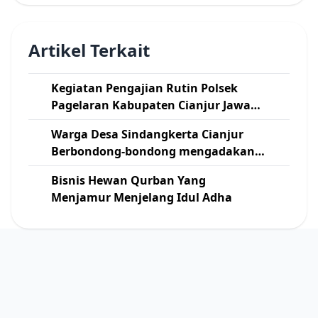
Artikel Terkait
Kegiatan Pengajian Rutin Polsek
Pagelaran Kabupaten Cianjur Jawa
Barat
Warga Desa Sindangkerta Cianjur
Berbondong-bondong mengadakan
Kerja Bakti Pelebaran Jalan
Bisnis Hewan Qurban Yang
Menjamur Menjelang Idul Adha