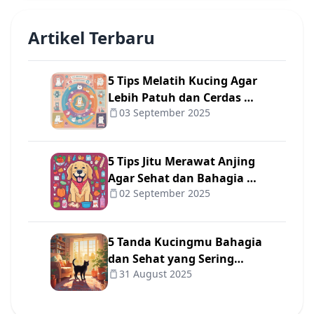
Artikel Terbaru
5 Tips Melatih Kucing Agar
Lebih Patuh dan Cerdas 🐾
03 September 2025
✨
5 Tips Jitu Merawat Anjing
Agar Sehat dan Bahagia 🐾
02 September 2025
❤️
5 Tanda Kucingmu Bahagia
dan Sehat yang Sering
31 August 2025
Diabaikan Pemilik 😺