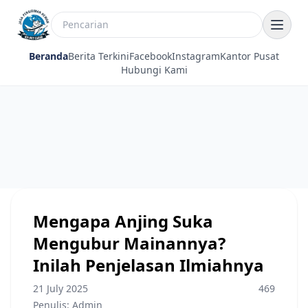
Beranda
Berita Terkini
Facebook
Instagram
Kantor Pusat
Hubungi Kami
Mengapa Anjing Suka
Mengubur Mainannya?
Inilah Penjelasan Ilmiahnya
21 July 2025
469
Penulis: Admin