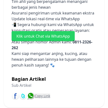
Tim ahli yang berpengalaman menangani
berbagai jenis hewan
Asuransi pengiriman untuk keamanan ekstra
Update lokasi real-time via WhatsApp
📲 Segera hubungi kami via WhatsApp untuk
konsultasi gratis atau pemesanan layanan:
Klik untuk Chat via WhatsApp
Atau simpan nomor Admin kami:
0811-2326-
262
Kami siap mengantar anjing, kucing, atau
hewan peliharaan lainnya ke tujuan dengan
penuh kasih sayang! 🐾
Bagian Artikel
Sub Artikel
Copy Link