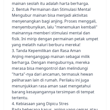
mainan seolah itu adalah harta berharga.
2. Bentuk Permainan dan Stimulasi Mental
Mengubur mainan bisa menjadi aktivitas
menyenangkan bagi anjing. Proses menggali,
menyembunyikan, lalu "menemukan kembali"
mainannya memberi stimulasi mental dan
fisik. Ini mirip dengan permainan petak umpet
yang melatih naluri berburu mereka!
3. Tanda Kepemilikan dan Rasa Aman
Anjing menganggap mainan sebagai milik
berharga. Dengan menguburnya, mereka
merasa bisa mengontrol dan melindungi
"harta"-nya dari ancaman, termasuk hewan
peliharaan lain di rumah. Perilaku ini juga
menunjukkan rasa aman saat mengetahui
barang kesayangannya tersimpan di tempat
tertentu.
4. Kebiasaan yang Dipicu Stres
Pada beberapa kasus, anjing yang cemas atau