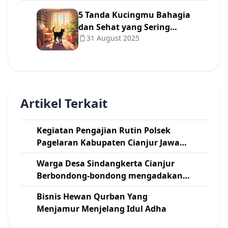
5 Tanda Kucingmu Bahagia
dan Sehat yang Sering
31 August 2025
Diabaikan Pemilik 😺
Artikel Terkait
Kegiatan Pengajian Rutin Polsek
Pagelaran Kabupaten Cianjur Jawa
Barat
Warga Desa Sindangkerta Cianjur
Berbondong-bondong mengadakan
Kerja Bakti Pelebaran Jalan
Bisnis Hewan Qurban Yang
Menjamur Menjelang Idul Adha