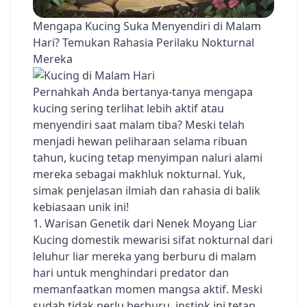
Mengapa Kucing Suka Menyendiri di Malam
Hari? Temukan Rahasia Perilaku Nokturnal
Mereka
Pernahkah Anda bertanya-tanya mengapa
kucing sering terlihat lebih aktif atau
menyendiri saat malam tiba? Meski telah
menjadi hewan peliharaan selama ribuan
tahun, kucing tetap menyimpan naluri alami
mereka sebagai makhluk nokturnal. Yuk,
simak penjelasan ilmiah dan rahasia di balik
kebiasaan unik ini!
1. Warisan Genetik dari Nenek Moyang Liar
Kucing domestik mewarisi sifat nokturnal dari
leluhur liar mereka yang berburu di malam
hari untuk menghindari predator dan
memanfaatkan momen mangsa aktif. Meski
sudah tidak perlu berburu, instink ini tetap