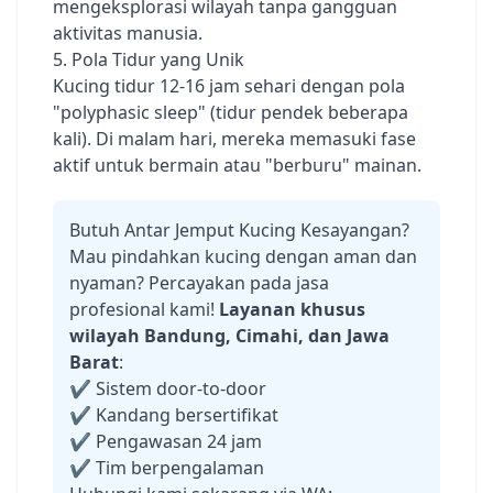
mengeksplorasi wilayah tanpa gangguan
aktivitas manusia.
5. Pola Tidur yang Unik
Kucing tidur 12-16 jam sehari dengan pola
"polyphasic sleep" (tidur pendek beberapa
kali). Di malam hari, mereka memasuki fase
aktif untuk bermain atau "berburu" mainan.
Butuh Antar Jemput Kucing Kesayangan?
Mau pindahkan kucing dengan aman dan
nyaman? Percayakan pada jasa
profesional kami!
Layanan khusus
wilayah Bandung, Cimahi, dan Jawa
Barat
:
✔️ Sistem door-to-door
✔️ Kandang bersertifikat
✔️ Pengawasan 24 jam
✔️ Tim berpengalaman