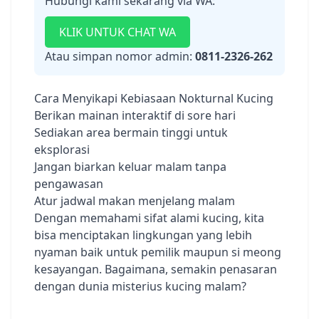
Hubungi kami sekarang via WA:
KLIK UNTUK CHAT WA
Atau simpan nomor admin:
0811-2326-262
Cara Menyikapi Kebiasaan Nokturnal Kucing
Berikan mainan interaktif di sore hari
Sediakan area bermain tinggi untuk
eksplorasi
Jangan biarkan keluar malam tanpa
pengawasan
Atur jadwal makan menjelang malam
Dengan memahami sifat alami kucing, kita
bisa menciptakan lingkungan yang lebih
nyaman baik untuk pemilik maupun si meong
kesayangan. Bagaimana, semakin penasaran
dengan dunia misterius kucing malam?