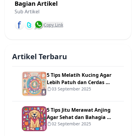
Bagian Artikel
Sub Artikel
Copy Link
Artikel Terbaru
5 Tips Melatih Kucing Agar
Lebih Patuh dan Cerdas 🐾
03 September 2025
✨
5 Tips Jitu Merawat Anjing
Agar Sehat dan Bahagia 🐾
02 September 2025
❤️