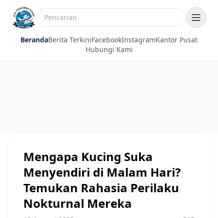
Beranda
Berita Terkini
Facebook
Instagram
Kantor Pusat
Hubungi Kami
Mengapa Kucing Suka
Menyendiri di Malam Hari?
Temukan Rahasia Perilaku
Nokturnal Mereka