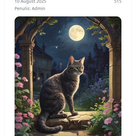
10 August 2025
515
Penulis: Admin