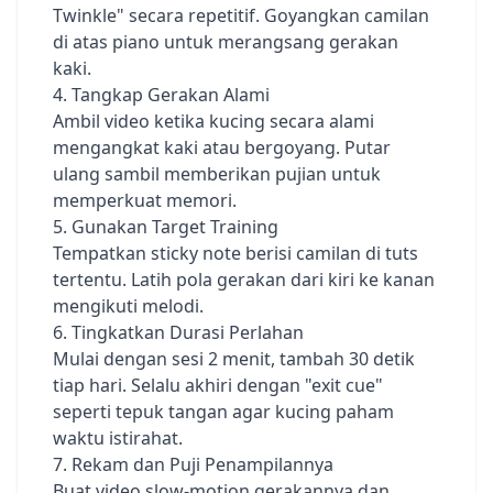
Twinkle" secara repetitif. Goyangkan camilan
di atas piano untuk merangsang gerakan
kaki.
4. Tangkap Gerakan Alami
Ambil video ketika kucing secara alami
mengangkat kaki atau bergoyang. Putar
ulang sambil memberikan pujian untuk
memperkuat memori.
5. Gunakan Target Training
Tempatkan sticky note berisi camilan di tuts
tertentu. Latih pola gerakan dari kiri ke kanan
mengikuti melodi.
6. Tingkatkan Durasi Perlahan
Mulai dengan sesi 2 menit, tambah 30 detik
tiap hari. Selalu akhiri dengan "exit cue"
seperti tepuk tangan agar kucing paham
waktu istirahat.
7. Rekam dan Puji Penampilannya
Buat video slow-motion gerakannya dan